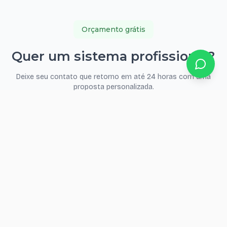
Orçamento grátis
Quer um sistema profissional?
Deixe seu contato que retorno em até 24 horas com uma
proposta personalizada.
Seu nome
WhatsApp
E-mail
(opcional — receba a confirmação)