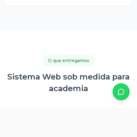
O que entregamos
Sistema Web sob medida para
academia
Site com grade de horários, modalidades e planos