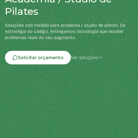
Pilates
Soluções sob medida para academia / studio de pilates. Da
estratégia ao código, entregamos tecnologia que resolve
problemas reais do seu segmento.
Solicitar orçamento
Ver soluções