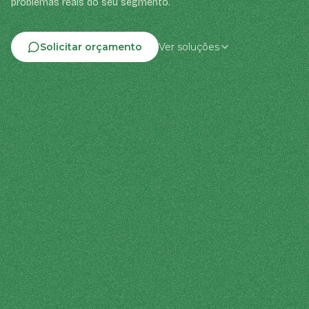
problemas reais do seu segmento.
Solicitar orçamento
Ver soluções