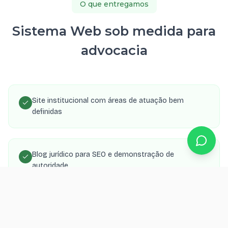
O que entregamos
Sistema Web sob medida para
advocacia
Site institucional com áreas de atuação bem
definidas
Blog jurídico para SEO e demonstração de
autoridade
Formulário de consulta com envio para WhatsApp e
e-mail