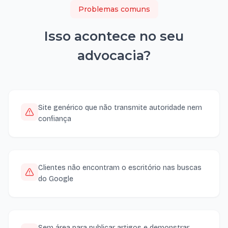
Problemas comuns
Isso acontece no seu
advocacia
?
Site genérico que não transmite autoridade nem
confiança
Clientes não encontram o escritório nas buscas
do Google
Sem área para publicar artigos e demonstrar