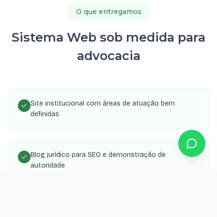
O que entregamos
Sistema Web sob medida para
advocacia
Site institucional com áreas de atuação bem
definidas
Blog jurídico para SEO e demonstração de
autoridade
Formulário de consulta com envio para WhatsApp e
e-mail