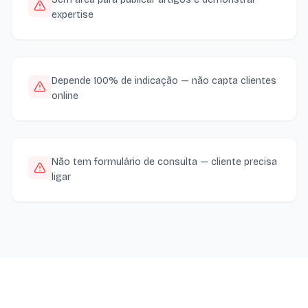
expertise
Depende 100% de indicação — não capta clientes
online
Não tem formulário de consulta — cliente precisa
ligar