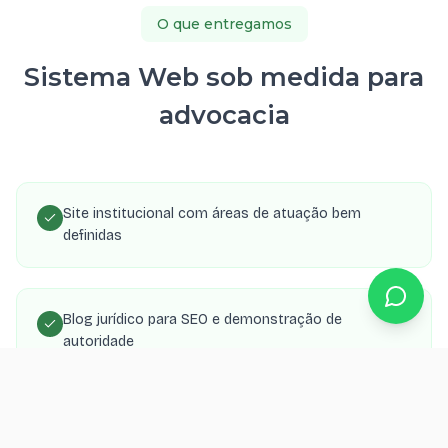
O que entregamos
Sistema Web sob medida para
advocacia
Site institucional com áreas de atuação bem
definidas
Blog jurídico para SEO e demonstração de
autoridade
Formulário de consulta com envio para WhatsApp e
e-mail