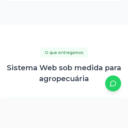
O que entregamos
Sistema Web sob medida para
agropecuária
Catálogo online com categorias (ração, insumos,
ferramentas)