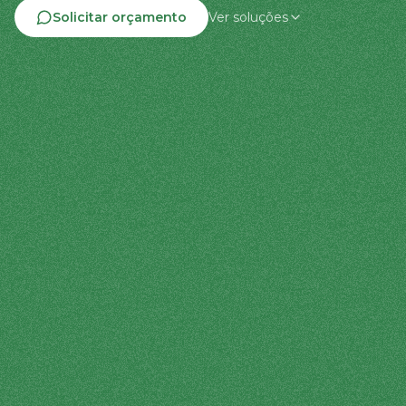
Solicitar orçamento
Ver soluções