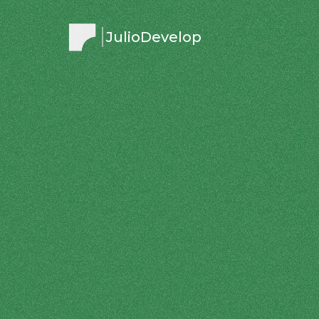
JulioDevelop