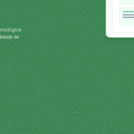
ontológica
idade de