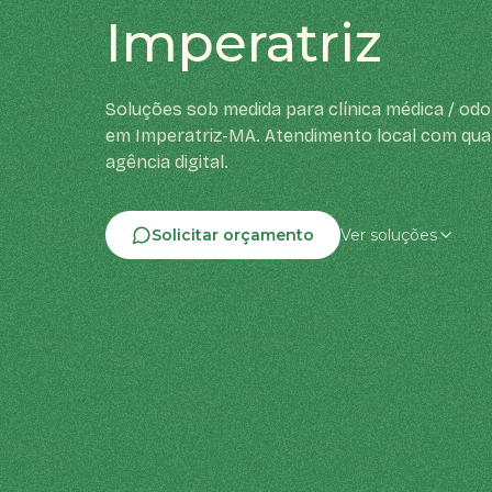
Imperatriz
Soluções sob medida para clínica médica / od
em Imperatriz-MA. Atendimento local com qual
agência digital.
Solicitar orçamento
Ver soluções