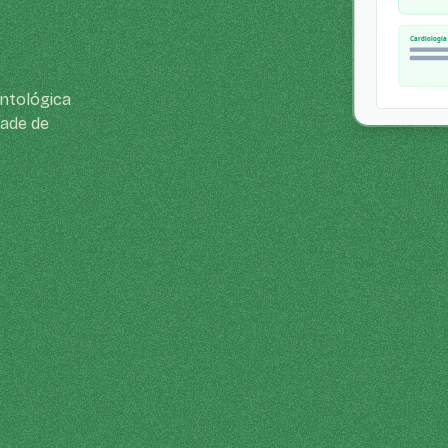
ontológica
dade de