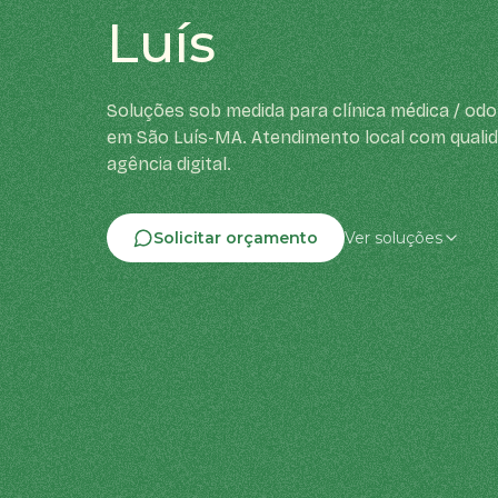
Luís
Soluções sob medida para clínica médica / od
em São Luís-MA. Atendimento local com quali
agência digital.
Solicitar orçamento
Ver soluções