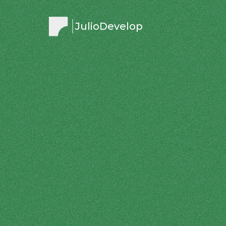
JulioDevelop