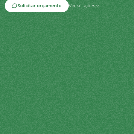
Solicitar orçamento
Ver soluções