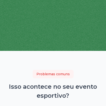
Problemas comuns
Isso acontece no seu
evento
esportivo
?