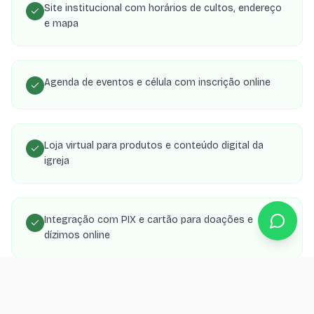
Site institucional com horários de cultos, endereço
e mapa
Agenda de eventos e célula com inscrição online
Loja virtual para produtos e conteúdo digital da
igreja
Integração com PIX e cartão para doações e
dízimos online
Área de membros com transmissões, estudos e
material de célula