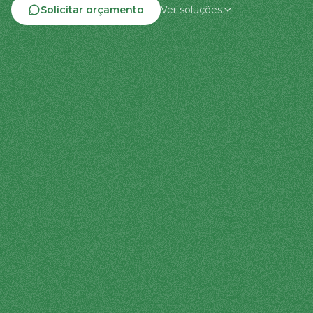
Solicitar orçamento
Ver soluções