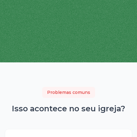
Problemas comuns
Isso acontece no seu
igreja
?