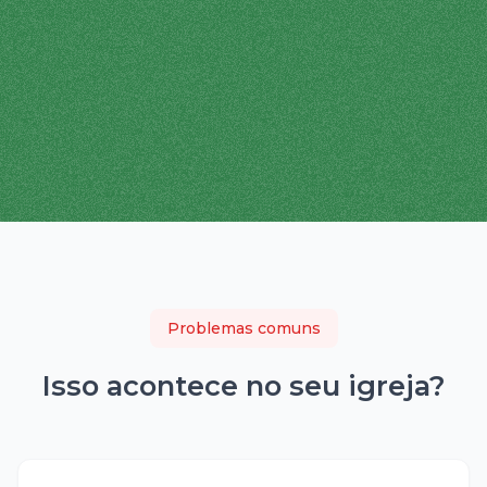
Problemas comuns
Isso acontece no seu
igreja
?