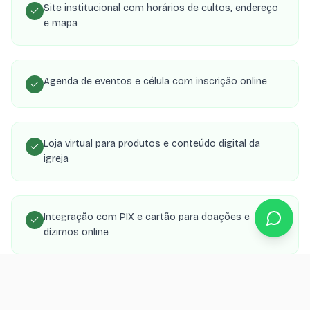
Site institucional com horários de cultos, endereço
e mapa
Agenda de eventos e célula com inscrição online
Loja virtual para produtos e conteúdo digital da
igreja
Integração com PIX e cartão para doações e
dízimos online
Área de membros com transmissões, estudos e
material de célula