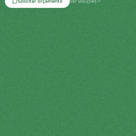
Solicitar orçamento
Ver soluções