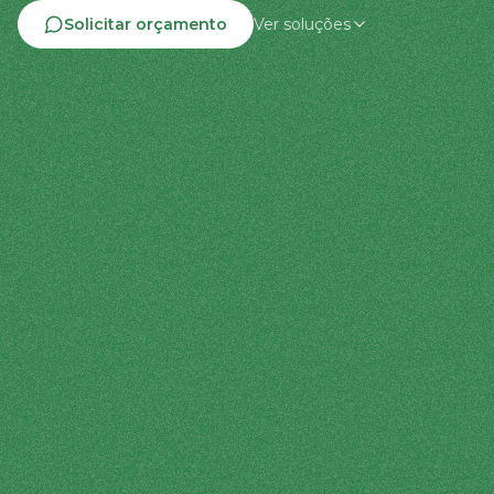
Solicitar orçamento
Ver soluções