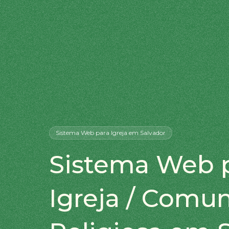
Sistema Web
para Igreja
em Salvador
Sistema Web 
Igreja / Comu