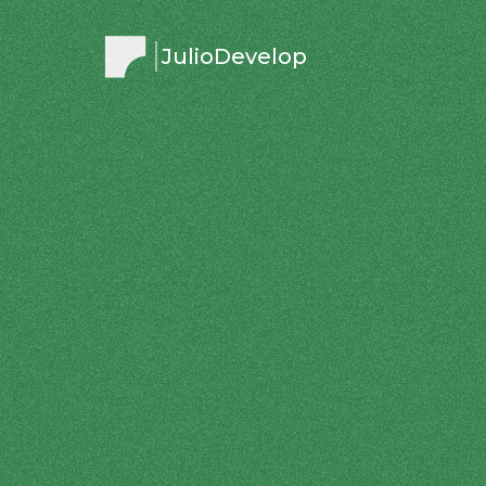
JulioDevelop