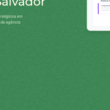
Salvador
religiosa em
 de agência