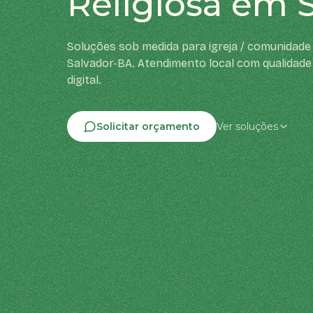
Religiosa em 
Soluções sob medida para igreja / comunidade 
Salvador-BA. Atendimento local com qualidade
digital.
Solicitar orçamento
Ver soluções