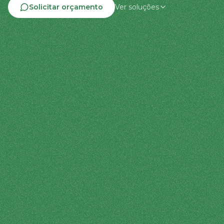
Solicitar orçamento
Ver soluções