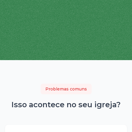
Problemas comuns
Isso acontece no seu
igreja
?