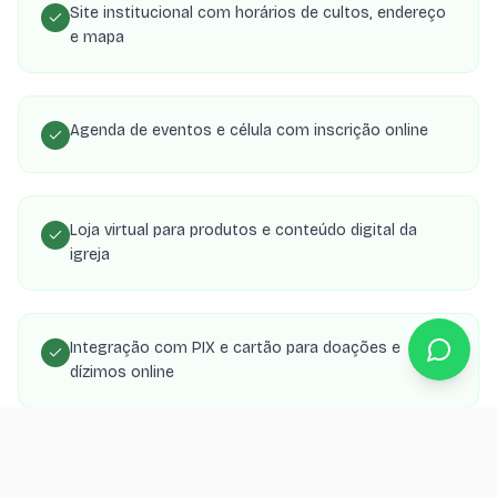
Site institucional com horários de cultos, endereço
e mapa
Agenda de eventos e célula com inscrição online
Loja virtual para produtos e conteúdo digital da
igreja
Integração com PIX e cartão para doações e
dízimos online
Área de membros com transmissões, estudos e
material de célula