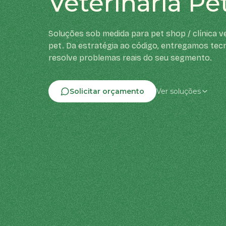
Veterinária Pe
Soluções sob medida para pet shop / clínica ve
pet. Da estratégia ao código, entregamos tec
resolve problemas reais do seu segmento.
Solicitar orçamento
Ver soluções