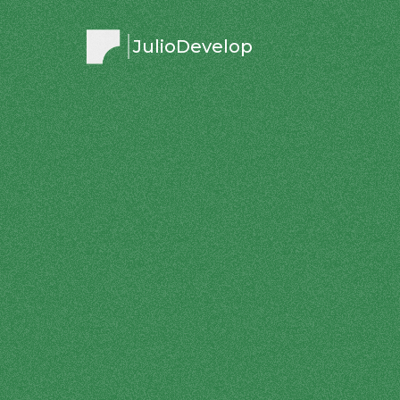
JulioDevelop