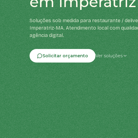
em Imperatriz
Soluções sob medida para restaurante / deliv
Imperatriz-MA. Atendimento local com qualida
agência digital.
Solicitar orçamento
Ver soluções