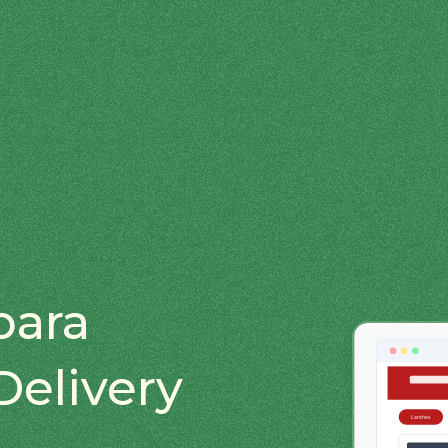
para
Delivery