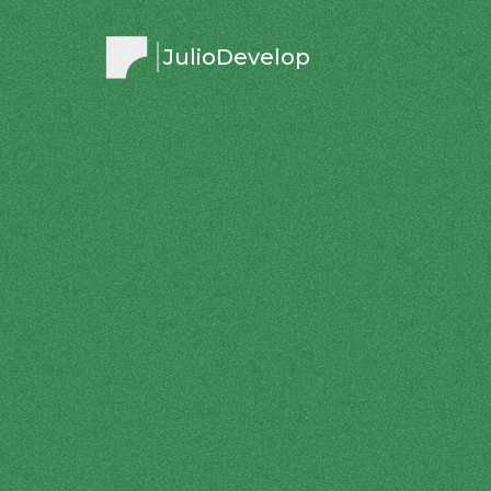
JulioDevelop