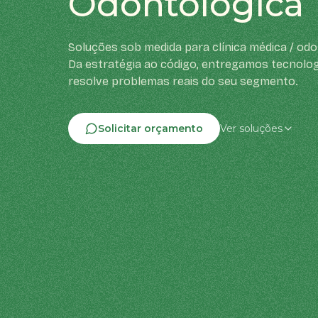
Odontológica
Soluções sob medida para clínica médica / odo
Da estratégia ao código, entregamos tecnolog
resolve problemas reais do seu segmento.
Solicitar orçamento
Ver soluções