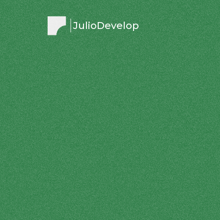
JulioDevelop