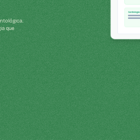
ntológica.
ia que