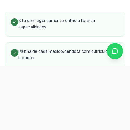
Site com agendamento online e lista de
especialidades
Página de cada médico/dentista com currículo e
horários
SEO local para aparecer no Google Maps da região
Integração com WhatsApp para confirmação de
consultas