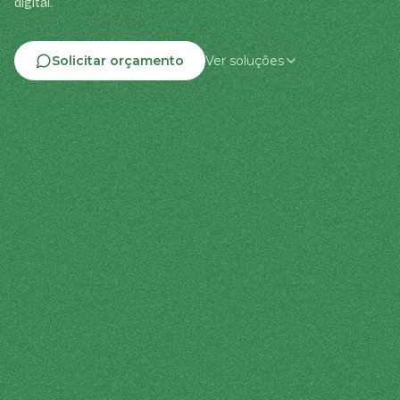
digital.
Solicitar orçamento
Ver soluções