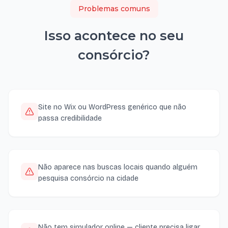
Problemas comuns
Isso acontece no seu
consórcio
?
Site no Wix ou WordPress genérico que não
passa credibilidade
Não aparece nas buscas locais quando alguém
pesquisa consórcio na cidade
Não tem simulador online — cliente precisa ligar