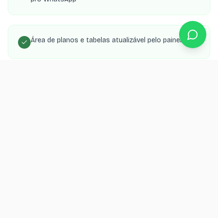
Área de planos e tabelas atualizável pelo painel
SEO local para aparecer nas buscas da sua cidade
Orçamento grátis
Quer um site para seu