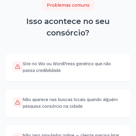
Problemas comuns
Isso acontece no seu
consórcio
?
Site no Wix ou WordPress genérico que não
passa credibilidade
Não aparece nas buscas locais quando alguém
pesquisa consórcio na cidade
Não tem simulador online — cliente precisa ligar