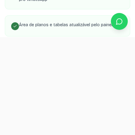
Área de planos e tabelas atualizável pelo painel
SEO local para aparecer nas buscas da sua cidade
Orçamento grátis
Quer um site para seu