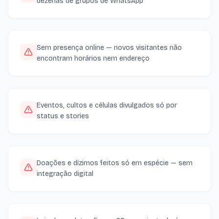
dezenas de grupos de WhatsApp
Sem presença online — novos visitantes não
encontram horários nem endereço
Eventos, cultos e células divulgados só por
status e stories
Doações e dízimos feitos só em espécie — sem
integração digital