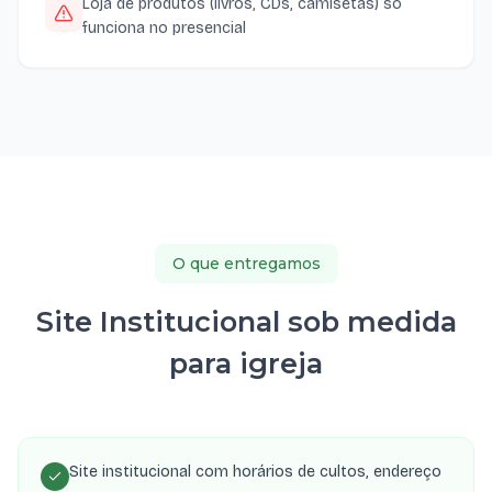
Loja de produtos (livros, CDs, camisetas) só
funciona no presencial
O que entregamos
Site Institucional sob medida
para igreja
Site institucional com horários de cultos, endereço