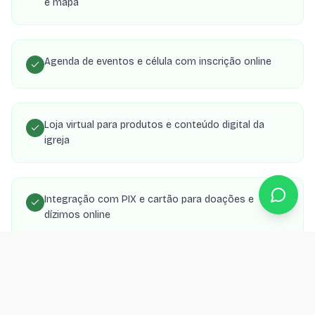
e mapa
Agenda de eventos e célula com inscrição online
Loja virtual para produtos e conteúdo digital da
igreja
Integração com PIX e cartão para doações e
dízimos online
Área de membros com transmissões, estudos e
material de célula