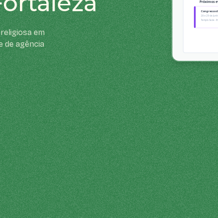
ortaleza
religiosa em
e de agência