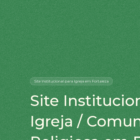
Site Institucional
para Igreja
em Fortaleza
Site Institucio
Igreja / Comu