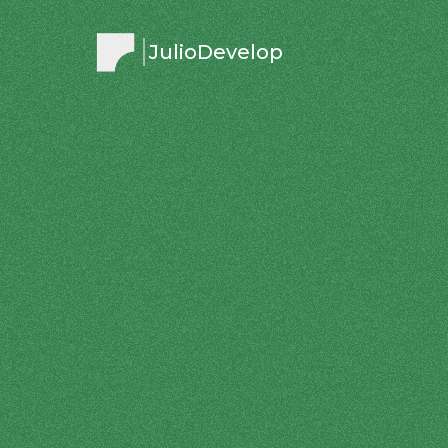
JulioDevelop