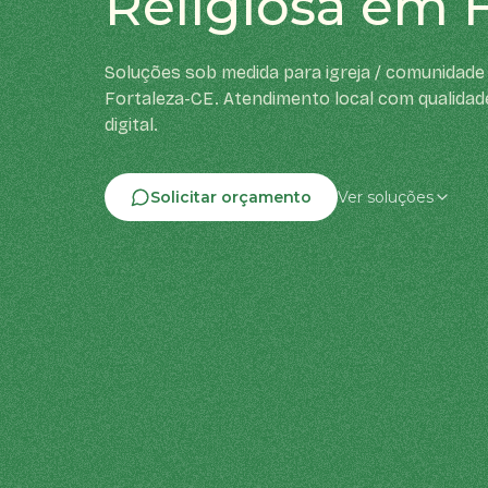
Religiosa em F
Soluções sob medida para igreja / comunidade 
Fortaleza-CE. Atendimento local com qualidad
digital.
Solicitar orçamento
Ver soluções