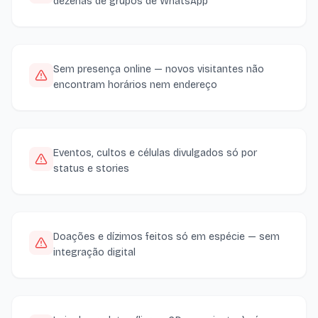
dezenas de grupos de WhatsApp
Sem presença online — novos visitantes não
encontram horários nem endereço
Eventos, cultos e células divulgados só por
status e stories
Doações e dízimos feitos só em espécie — sem
integração digital