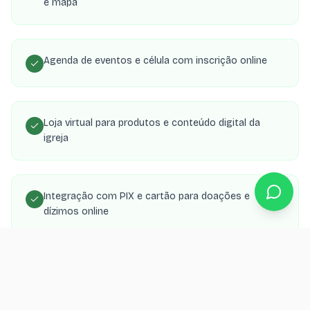
e mapa
Agenda de eventos e célula com inscrição online
Loja virtual para produtos e conteúdo digital da
igreja
Integração com PIX e cartão para doações e
dízimos online
Área de membros com transmissões, estudos e
material de célula