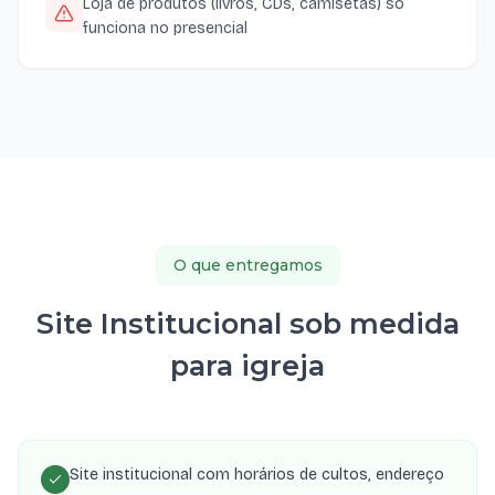
Loja de produtos (livros, CDs, camisetas) só
funciona no presencial
O que entregamos
Site Institucional sob medida
para igreja
Site institucional com horários de cultos, endereço