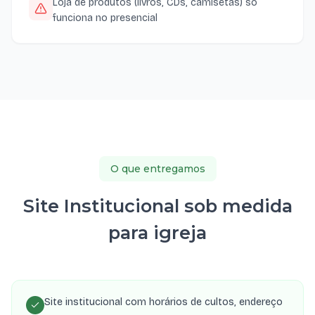
Loja de produtos (livros, CDs, camisetas) só
funciona no presencial
O que entregamos
Site Institucional sob medida
para igreja
Site institucional com horários de cultos, endereço