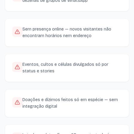
dezenas de grupos de WhatsApp
Sem presença online — novos visitantes não
encontram horários nem endereço
Eventos, cultos e células divulgados só por
status e stories
Doações e dízimos feitos só em espécie — sem
integração digital