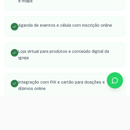
e mapa
Agenda de eventos e célula com inscrição online
Loja virtual para produtos e conteúdo digital da
igreja
Integração com PIX e cartão para doações e
dízimos online
Área de membros com transmissões, estudos e
material de célula