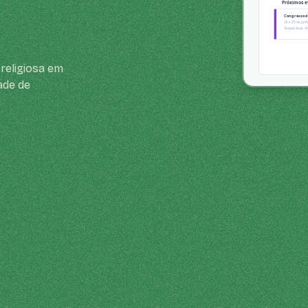
religiosa em
ade de