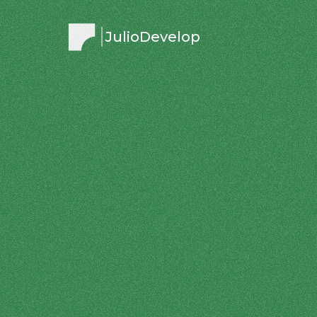
JulioDevelop