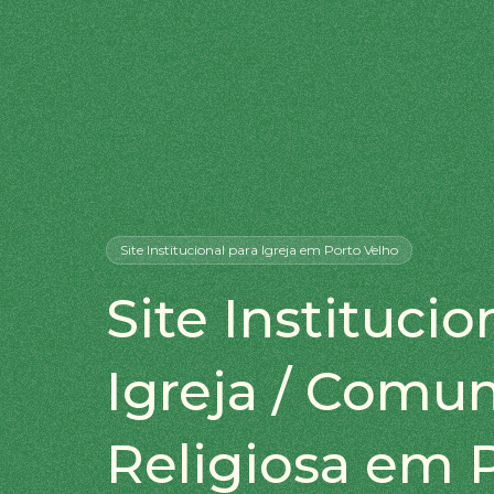
Site Institucional
para Igreja
em Porto Velho
Site Institucio
Igreja / Comu
Religiosa em 