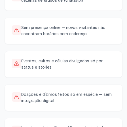
dezenas de grupos de WhatsApp
Sem presença online — novos visitantes não
encontram horários nem endereço
Eventos, cultos e células divulgados só por
status e stories
Doações e dízimos feitos só em espécie — sem
integração digital