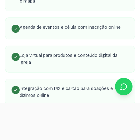
e mapa
Agenda de eventos e célula com inscrição online
Loja virtual para produtos e conteúdo digital da
igreja
Integração com PIX e cartão para doações e
dízimos online
Área de membros com transmissões, estudos e
material de célula