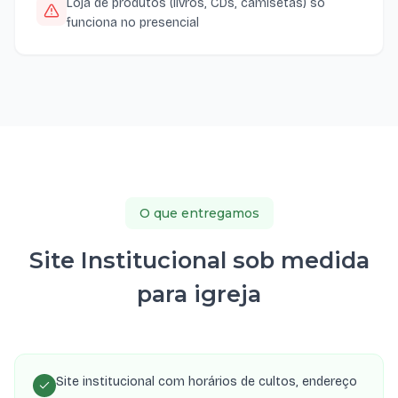
Loja de produtos (livros, CDs, camisetas) só
funciona no presencial
O que entregamos
Site Institucional sob medida
para igreja
Site institucional com horários de cultos, endereço