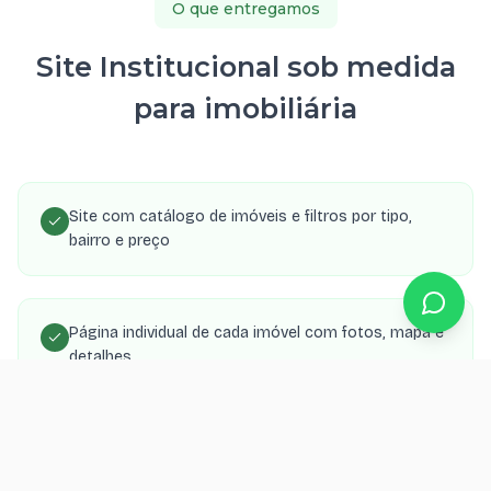
O que entregamos
Site Institucional sob medida
para imobiliária
Site com catálogo de imóveis e filtros por tipo,
bairro e preço
Página individual de cada imóvel com fotos, mapa e
detalhes
Painel admin para cadastrar e atualizar imóveis
facilmente