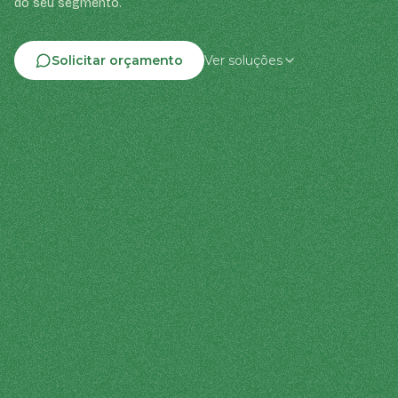
do seu segmento.
Solicitar orçamento
Ver soluções