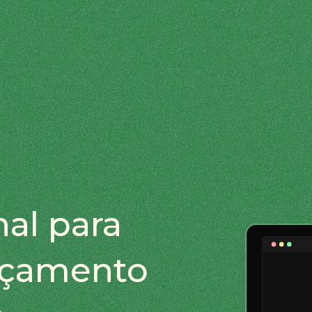
nal para
nçamento