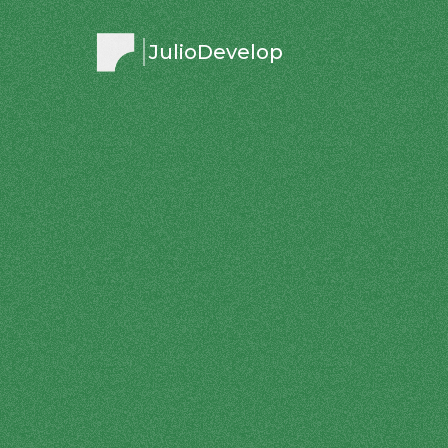
JulioDevelop