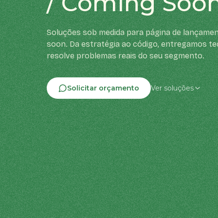
/ Coming Soo
Soluções sob medida para página de lançamen
soon. Da estratégia ao código, entregamos te
resolve problemas reais do seu segmento.
Solicitar orçamento
Ver soluções