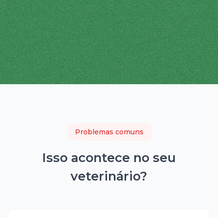
Problemas comuns
Isso acontece no seu
veterinário
?