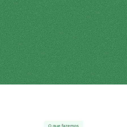
O que fazemos